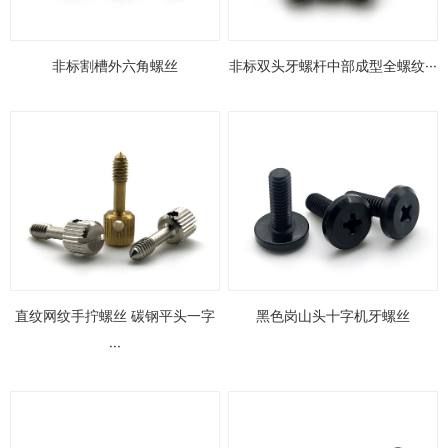
非标割槽外六角螺丝
非标双头牙螺杆中部成型全螺纹···
直纹网纹手拧螺丝 碳钢平头一字
黑色岗山头十字机牙螺丝
···