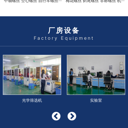
中轴螺丝 空心螺丝 自行车螺丝···
梅花螺丝 斜尾螺丝 非标螺丝 机···
厂房设备
Factory Equipment
光学筛选机
实验室