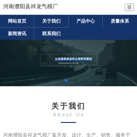
河南濮阳县祥龙气模厂
☰
网站首页
关于我们
产品中心
质量体系
新闻资讯
联系我们
关于我们
About Us
河南濮阳县祥龙气模厂集开发、设计、生产、销售、服务于