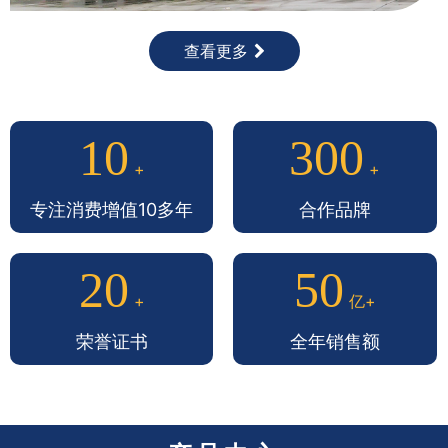
查看更多
10
300
+
+
专注消费增值10多年
合作品牌
20
50
+
亿+
荣誉证书
全年销售额