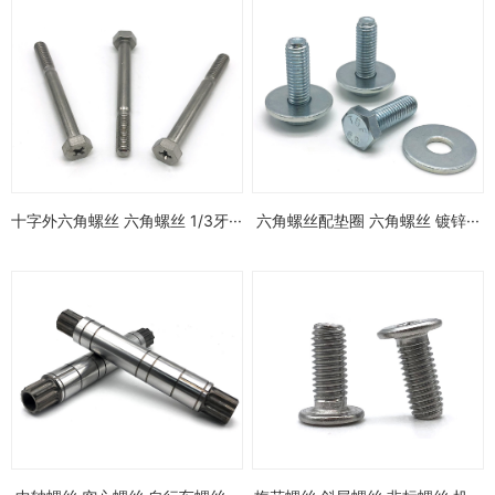
十字外六角螺丝 六角螺丝 1/3牙···
六角螺丝配垫圈 六角螺丝 镀锌···